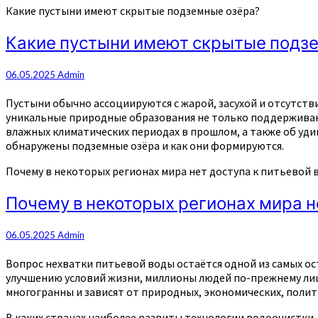
Какие пустыни имеют скрытые подземные озёра?
Какие пустыни имеют скрытые подз
06.05.2025
Admin
Пустыни обычно ассоциируются с жарой, засухой и отсутств
уникальные природные образования не только поддерживают
влажных климатических периодах в прошлом, а также об уди
обнаружены подземные озёра и как они формируются.
Почему в некоторых регионах мира нет доступа к питьевой 
Почему в некоторых регионах мира н
06.05.2025
Admin
Вопрос нехватки питьевой воды остаётся одной из самых ос
улучшению условий жизни, миллионы людей по-прежнему лиш
многогранны и зависят от природных, экономических, поли
В каких странах наиболее развиты технологии водоочистки