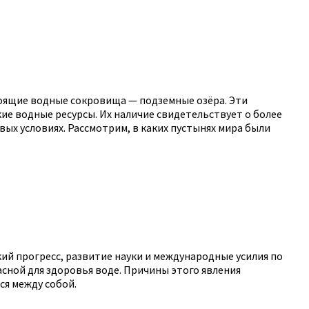
тоящие водные сокровища — подземные озёра. Эти
е водные ресурсы. Их наличие свидетельствует о более
ых условиях. Рассмотрим, в каких пустынях мира были
кий прогресс, развитие науки и международные усилия по
сной для здоровья воде. Причины этого явления
ся между собой.