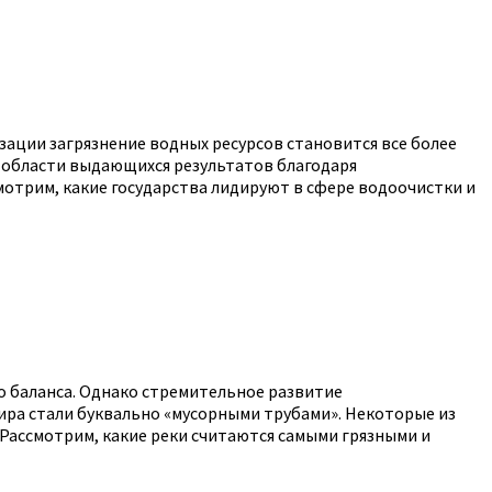
изации загрязнение водных ресурсов становится все более
 области выдающихся результатов благодаря
мотрим, какие государства лидируют в сфере водоочистки и
го баланса. Однако стремительное развитие
ира стали буквально «мусорными трубами». Некоторые из
. Рассмотрим, какие реки считаются самыми грязными и