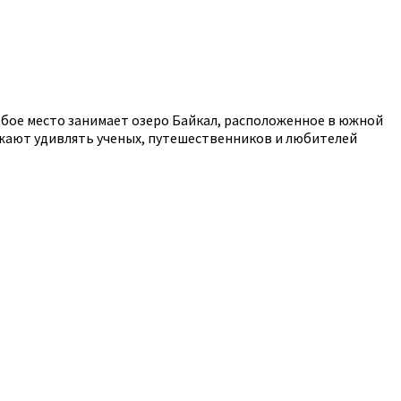
обое место занимает озеро Байкал, расположенное в южной
лжают удивлять ученых, путешественников и любителей