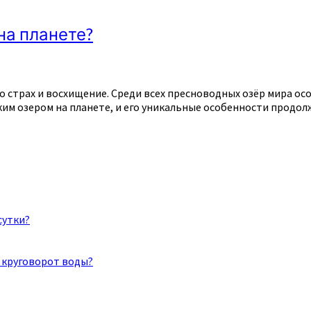
на планете?
 страх и восхищение. Среди всех пресноводных озёр мира ос
ким озером на планете, и его уникальные особенности продо
сутки?
 круговорот воды?