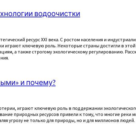
ехнологии водоочистки
тегический ресурс XXI века. С ростом населения и индустриал
ки играют ключевую роль. Некоторые страны достигли в этой
циям, а также строгому экологическому регулированию. Расс
ния.
ными» и почему?
 артерии, играют ключевую роль в поддержании экологическо
ание природных ресурсов привели к тому, что многие реки м
ляя угрозу не только для природы, но и для миллионов людей