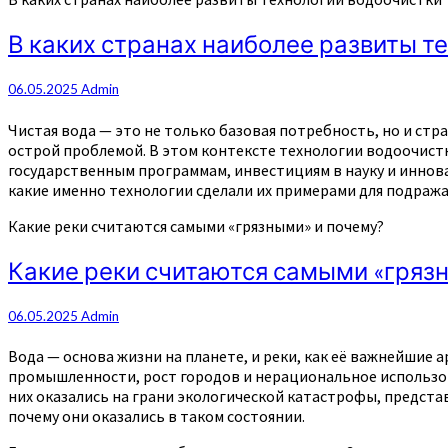
В каких странах наиболее развиты т
06.05.2025
Admin
Чистая вода — это не только базовая потребность, но и стра
острой проблемой. В этом контексте технологии водоочист
государственным программам, инвестициям в науку и иннова
какие именно технологии сделали их примерами для подража
Какие реки считаются самыми «грязными» и почему?
Какие реки считаются самыми «гряз
06.05.2025
Admin
Вода — основа жизни на планете, и реки, как её важнейшие
промышленности, рост городов и нерациональное использов
них оказались на грани экологической катастрофы, представ
почему они оказались в таком состоянии.