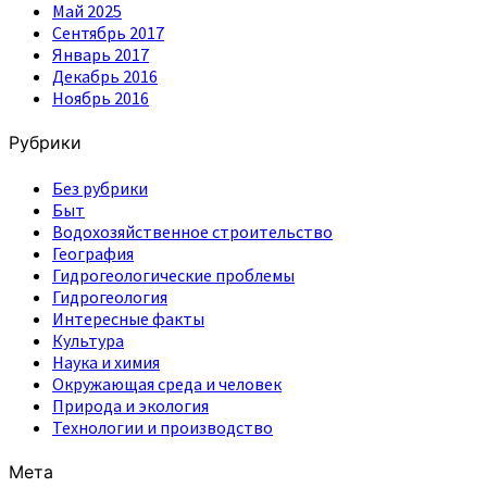
Май 2025
Сентябрь 2017
Январь 2017
Декабрь 2016
Ноябрь 2016
Рубрики
Без рубрики
Быт
Водохозяйственное строительство
География
Гидрогеологические проблемы
Гидрогеология
Интересные факты
Культура
Наука и химия
Окружающая среда и человек
Природа и экология
Технологии и производство
Мета