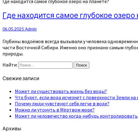
Где находится самое глубокое озеро на планете?
Где находится самое глубокое озеро 
06.05.2025
Admin
Глубины водоёмов всегда вызывали у человека одновременно
части Восточной Сибири. Именно оно признано самым глубо
природы.
Найти:
Поиск
Свежие записи
Может ли существовать жизнь без воды?
Что будет, если вода исчезнет с поверхности Земли на 
Почему люди чувствуют себя легче в воде?
Можно ли утонуть в Мёртвом море?
Может ли человечество когда-нибудь контролировать
Архивы