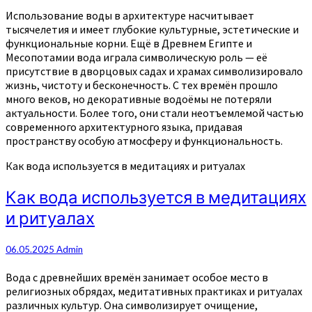
Использование воды в архитектуре насчитывает
тысячелетия и имеет глубокие культурные, эстетические и
функциональные корни. Ещё в Древнем Египте и
Месопотамии вода играла символическую роль — её
присутствие в дворцовых садах и храмах символизировало
жизнь, чистоту и бесконечность. С тех времён прошло
много веков, но декоративные водоёмы не потеряли
актуальности. Более того, они стали неотъемлемой частью
современного архитектурного языка, придавая
пространству особую атмосферу и функциональность.
Как вода используется в медитациях и ритуалах
Как вода используется в медитациях
и ритуалах
06.05.2025
Admin
Вода с древнейших времён занимает особое место в
религиозных обрядах, медитативных практиках и ритуалах
различных культур. Она символизирует очищение,