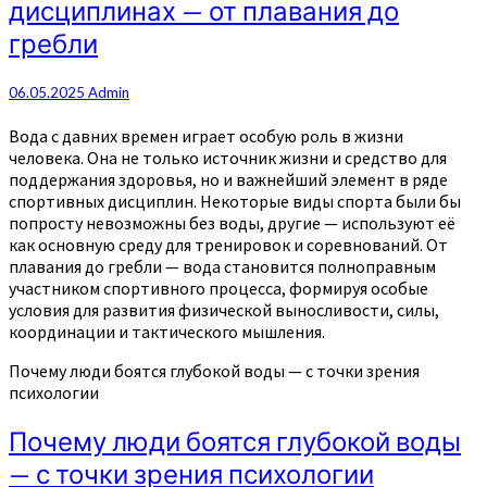
дисциплинах — от плавания до
гребли
06.05.2025
Admin
Вода с давних времен играет особую роль в жизни
человека. Она не только источник жизни и средство для
поддержания здоровья, но и важнейший элемент в ряде
спортивных дисциплин. Некоторые виды спорта были бы
попросту невозможны без воды, другие — используют её
как основную среду для тренировок и соревнований. От
плавания до гребли — вода становится полноправным
участником спортивного процесса, формируя особые
условия для развития физической выносливости, силы,
координации и тактического мышления.
Почему люди боятся глубокой воды — с точки зрения
психологии
Почему люди боятся глубокой воды
— с точки зрения психологии