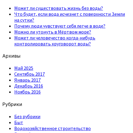
Может ли существовать жизнь без воды?
Что будет, если вода исчезнет с поверхности Земли
на сутки?
Почему люди чувствуют себя легче в воде?
Можно ли утонуть в Мёртвом море?
Может ли человечество когда-нибудь
контролировать круговорот воды?
Архивы
Май 2025
Сентябрь 2017
Январь 2017
Декабрь 2016
Ноябрь 2016
Рубрики
Без рубрики
Быт
Водохозяйственное строительство