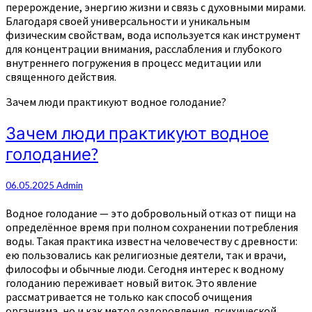
перерождение, энергию жизни и связь с духовными мирами.
Благодаря своей универсальности и уникальным
физическим свойствам, вода используется как инструмент
для концентрации внимания, расслабления и глубокого
внутреннего погружения в процесс медитации или
священного действия.
Зачем люди практикуют водное голодание?
Зачем люди практикуют водное
голодание?
06.05.2025
Admin
Водное голодание — это добровольный отказ от пищи на
определённое время при полном сохранении потребления
воды. Такая практика известна человечеству с древности:
ею пользовались как религиозные деятели, так и врачи,
философы и обычные люди. Сегодня интерес к водному
голоданию переживает новый виток. Это явление
рассматривается не только как способ очищения
организма, но и как метод оздоровления, психической