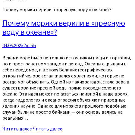
Почему моряки верили в «пресную воду в океане»?
Почему моряки верили в «пресную
воду в океане»?
04.05.2025
Admin
Веками море было не только источником пищи и торговли,
но и пространством загадок и легенд. Океаны скрывали в
себе неведомое, и в эпоху Великих географических
открытий человек сталкивался с явлениями, которые не
всегда мог объяснить. Одной из таких загадок стала вера в
существование пресной воды прямо посреди соленого
океана. Эта идея может показаться наивной в наше время,
когда гидрология и океанография объясняют природные
явления научно. Однако для моряков прошлого подобные
случаи были не просто байками — они основывались на
реальных…
Читать далее
Читать далее