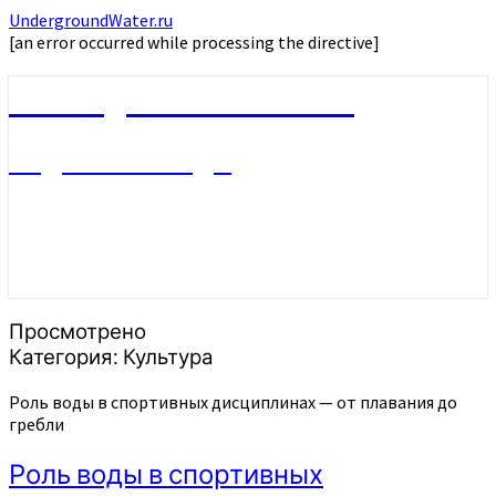
UndergroundWater.ru
[an error occurred while processing the directive]
UndergroundWater.ru
Подземные воды
Просмотрено
Категория:
Культура
Роль воды в спортивных дисциплинах — от плавания до
гребли
Роль воды в спортивных