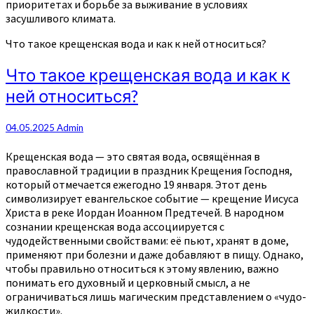
приоритетах и борьбе за выживание в условиях
засушливого климата.
Что такое крещенская вода и как к ней относиться?
Что такое крещенская вода и как к
ней относиться?
04.05.2025
Admin
Крещенская вода — это святая вода, освящённая в
православной традиции в праздник Крещения Господня,
который отмечается ежегодно 19 января. Этот день
символизирует евангельское событие — крещение Иисуса
Христа в реке Иордан Иоанном Предтечей. В народном
сознании крещенская вода ассоциируется с
чудодейственными свойствами: её пьют, хранят в доме,
применяют при болезни и даже добавляют в пищу. Однако,
чтобы правильно относиться к этому явлению, важно
понимать его духовный и церковный смысл, а не
ограничиваться лишь магическим представлением о «чудо-
жидкости».