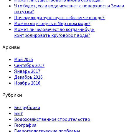
Что будет, если вода исчезнет с поверхности Земли
на сутки?
Почему люди чувствуют себя легче в воде?
Можно ли утонуть в Мёртвом море?
Может ли человечество когда-нибудь
контролировать круговорот воды?
Архивы
Май 2025
Сентябрь 2017
Январь 2017
Декабрь 2016
Ноябрь 2016
Рубрики
Без рубрики
Быт
Водохозяйственное строительство
География
Гидрогеологические проблемы