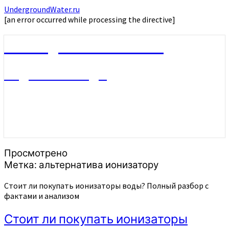
UndergroundWater.ru
[an error occurred while processing the directive]
UndergroundWater.ru
Подземные воды
Просмотрено
Метка:
альтернатива ионизатору
Стоит ли покупать ионизаторы воды? Полный разбор с
фактами и анализом
Стоит ли покупать ионизаторы