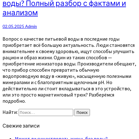
воды? Полный разбор с фактами и
анализом
02.05.2025
Admin
Вопрос о качестве питьевой воды в последние годы
приобретает всё большую актуальность. Люди становятся
внимательнее к своему здоровью, ищут способы улучшить
рацион и образ жизни. Один из таких способов —
приобретение ионизатора воды. Производители обещают,
что прибор способен превратить обычную
водопроводную воду в «живую», насыщенную полезными
минералами и с благоприятным щелочным pH. Но
действительно ли стоит вкладываться в это устройство,
или это просто маркетинговый трюк? Разберёмся
подробно.
Найти:
Поиск
Свежие записи
Может ли существовать жизнь без воды?