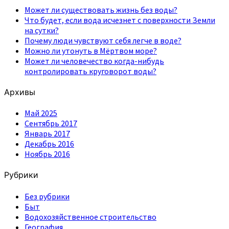
Может ли существовать жизнь без воды?
Что будет, если вода исчезнет с поверхности Земли
на сутки?
Почему люди чувствуют себя легче в воде?
Можно ли утонуть в Мёртвом море?
Может ли человечество когда-нибудь
контролировать круговорот воды?
Архивы
Май 2025
Сентябрь 2017
Январь 2017
Декабрь 2016
Ноябрь 2016
Рубрики
Без рубрики
Быт
Водохозяйственное строительство
География