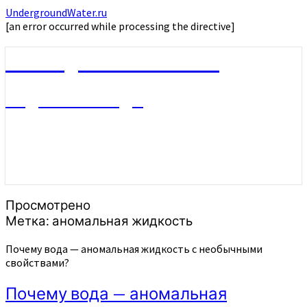
UndergroundWater.ru
[an error occurred while processing the directive]
UndergroundWater.ru
Подземные воды
Просмотрено
Метка:
аномальная жидкость
Почему вода — аномальная жидкость с необычными
свойствами?
Почему вода — аномальная