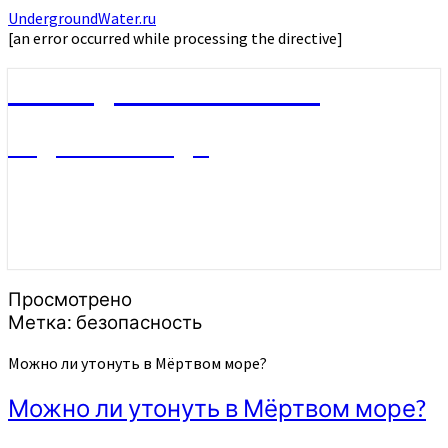
UndergroundWater.ru
[an error occurred while processing the directive]
UndergroundWater.ru
Подземные воды
Просмотрено
Метка:
безопасность
Можно ли утонуть в Мёртвом море?
Можно ли утонуть в Мёртвом море?