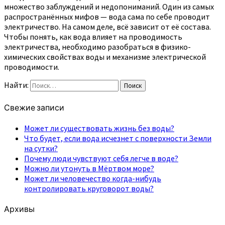
множество заблуждений и недопониманий. Один из самых
распространённых мифов — вода сама по себе проводит
электричество. На самом деле, всё зависит от её состава.
Чтобы понять, как вода влияет на проводимость
электричества, необходимо разобраться в физико-
химических свойствах воды и механизме электрической
проводимости.
Найти:
Поиск
Свежие записи
Может ли существовать жизнь без воды?
Что будет, если вода исчезнет с поверхности Земли
на сутки?
Почему люди чувствуют себя легче в воде?
Можно ли утонуть в Мёртвом море?
Может ли человечество когда-нибудь
контролировать круговорот воды?
Архивы