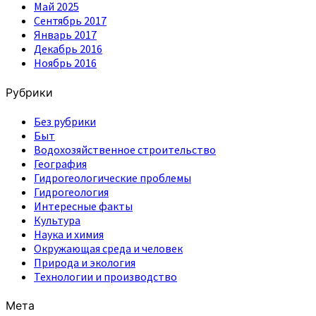
Май 2025
Сентябрь 2017
Январь 2017
Декабрь 2016
Ноябрь 2016
Рубрики
Без рубрики
Быт
Водохозяйственное строительство
География
Гидрогеологические проблемы
Гидрогеология
Интересные факты
Культура
Наука и химия
Окружающая среда и человек
Природа и экология
Технологии и производство
Мета