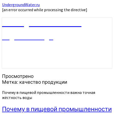
UndergroundWater.ru
[an error occurred while processing the directive]
UndergroundWater.ru
Подземные воды
Просмотрено
Метка:
качество продукции
Почему в пищевой промышленности важна точная
жёсткость воды
Почему в пищевой промышленности