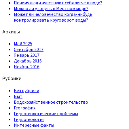
Почему люди чувствуют себя легче в воде?
Можно ли утонуть в Мёртвом море?
Может ли человечество когда-нибудь
контролировать круговорот воды?
Архивы
Май 2025
Сентябрь 2017
Январь 2017
Декабрь 2016
Ноябрь 2016
Рубрики
Без рубрики
Быт
Водохозяйственное строительство
География
Гидрогеологические проблемы
Гидрогеология
Интересные факты