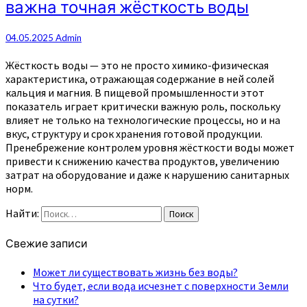
важна точная жёсткость воды
04.05.2025
Admin
Жёсткость воды — это не просто химико-физическая
характеристика, отражающая содержание в ней солей
кальция и магния. В пищевой промышленности этот
показатель играет критически важную роль, поскольку
влияет не только на технологические процессы, но и на
вкус, структуру и срок хранения готовой продукции.
Пренебрежение контролем уровня жёсткости воды может
привести к снижению качества продуктов, увеличению
затрат на оборудование и даже к нарушению санитарных
норм.
Найти:
Поиск
Свежие записи
Может ли существовать жизнь без воды?
Что будет, если вода исчезнет с поверхности Земли
на сутки?