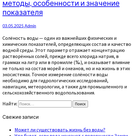
методы, особенности и значение
показателя
03.05.2025
Admin
Солёность воды — один из важнейших физических и
химических показателей, определяющих состав и качество
водной среды. Этот параметр отражает концентрацию
растворённых солей, прежде всего хлорида натрия, в
граммах на литр или в промилле (‰), и оказывает влияние
не только на состав морей и океанов, но и на жизнь в этих
экосистемах. Точное измерение солёности воды
необходимо для гидрологических исследований,
навигации, метеорологии, а также для промышленного и
сельскохозяйственного водопользования.
Найти:
Поиск
Свежие записи
Может ли существовать жизнь без воды?
Что будет, если вода исчезнет с поверхности Земли