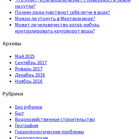
на сутки?
Почему люди чувствуют себя легче в воде?
Можно ли утонуть в Мёртвом море?
Может ли человечество когда-нибудь
контролировать круговорот воды?
Архивы
Май 2025
Сентябрь 2017
Январь 2017
Декабрь 2016
Ноябрь 2016
Рубрики
Без рубрики
Быт
Водохозяйственное строительство
География
Гидрогеологические проблемы
Гидрогеология