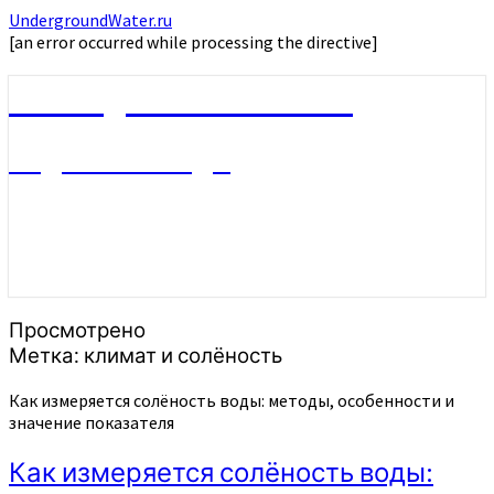
UndergroundWater.ru
[an error occurred while processing the directive]
UndergroundWater.ru
Подземные воды
Просмотрено
Метка:
климат и солёность
Как измеряется солёность воды: методы, особенности и
значение показателя
Как измеряется солёность воды: