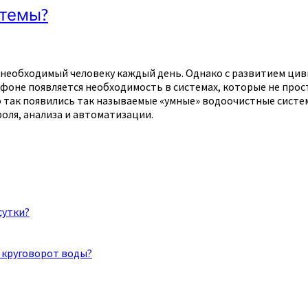
стемы?
о необходимый человеку каждый день. Однако с развитием ц
м фоне появляется необходимость в системах, которые не про
но так появились так называемые «умные» водоочистные сис
ля, анализа и автоматизации.
сутки?
 круговорот воды?