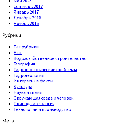
Май 2025
Сентябрь 2017
Январь 2017
Декабрь 2016
Ноябрь 2016
Рубрики
Без рубрики
Быт
Водохозяйственное строительство
География
Гидрогеологические проблемы
Гидрогеология
Интересные факты
Культура
Наука и химия
Окружающая среда и человек
Природа и экология
Технологии и производство
Мета