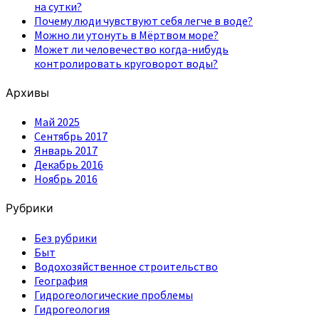
на сутки?
Почему люди чувствуют себя легче в воде?
Можно ли утонуть в Мёртвом море?
Может ли человечество когда-нибудь
контролировать круговорот воды?
Архивы
Май 2025
Сентябрь 2017
Январь 2017
Декабрь 2016
Ноябрь 2016
Рубрики
Без рубрики
Быт
Водохозяйственное строительство
География
Гидрогеологические проблемы
Гидрогеология