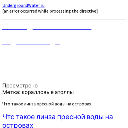
UndergroundWater.ru
[an error occurred while processing the directive]
UndergroundWater.ru
Подземные воды
Просмотрено
Метка:
коралловые атоллы
Что такое линза пресной воды на островах
Что такое линза пресной воды на
островах