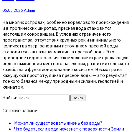
05.05.2025
Admin
На многих островах, особенно кораллового происхождения
и в тропических широтах, пресная вода становится
настоящим сокровищем. В условиях ограниченного
пространства, отсутствия крупных рек и минимального
количества озер, основным источником пресной воды
становится так называемая линза пресной воды. Это
природное гидрогеологическое явление играет решающую
роль в выживании местного населения, развитии сельского
хозяйства и функционировании экосистем. Несмотря на
кажущуюся простоту, линза пресной воды — это результат
тонкого баланса между природными силами, геологией и
климатом.
Найти:
Поиск
Свежие записи
Может ли существовать жизнь без воды?
Что будет, если вода исчезнет с поверхности Земли