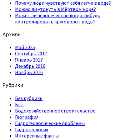
Почему люди чувствуют себя легче в воде?
Можно ли утонуть в Мёртвом море?
Может ли человечество когда-нибудь
контролировать круговорот воды?
Архивы
Май 2025
Сентябрь 2017
Январь 2017
Декабрь 2016
Ноябрь 2016
Рубрики
Без рубрики
Быт
Водохозяйственное строительство
География
Гидрогеологические проблемы
Гидрогеология
Интересные факты