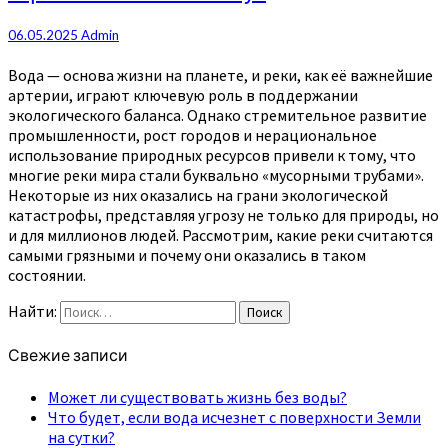
06.05.2025
Admin
Вода — основа жизни на планете, и реки, как её важнейшие
артерии, играют ключевую роль в поддержании
экологического баланса. Однако стремительное развитие
промышленности, рост городов и нерациональное
использование природных ресурсов привели к тому, что
многие реки мира стали буквально «мусорными трубами».
Некоторые из них оказались на грани экологической
катастрофы, представляя угрозу не только для природы, но
и для миллионов людей. Рассмотрим, какие реки считаются
самыми грязными и почему они оказались в таком
состоянии.
Найти:
Поиск
Свежие записи
Может ли существовать жизнь без воды?
Что будет, если вода исчезнет с поверхности Земли
на сутки?