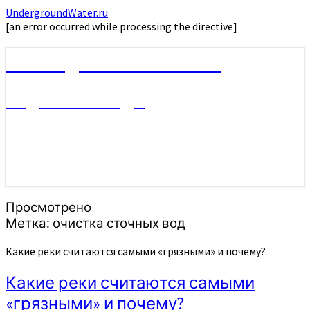
UndergroundWater.ru
[an error occurred while processing the directive]
UndergroundWater.ru
Подземные воды
Просмотрено
Метка:
очистка сточных вод
Какие реки считаются самыми «грязными» и почему?
Какие реки считаются самыми
«грязными» и почему?