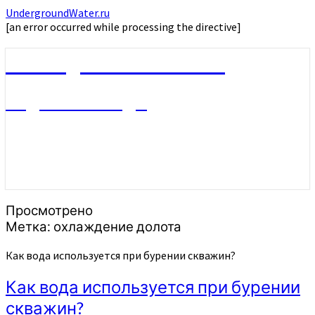
UndergroundWater.ru
[an error occurred while processing the directive]
UndergroundWater.ru
Подземные воды
Просмотрено
Метка:
охлаждение долота
Как вода используется при бурении скважин?
Как вода используется при бурении
скважин?