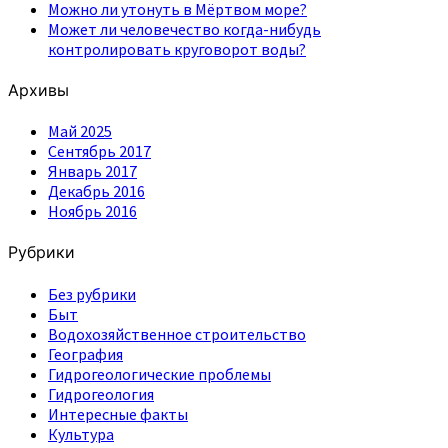
Можно ли утонуть в Мёртвом море?
Может ли человечество когда-нибудь
контролировать круговорот воды?
Архивы
Май 2025
Сентябрь 2017
Январь 2017
Декабрь 2016
Ноябрь 2016
Рубрики
Без рубрики
Быт
Водохозяйственное строительство
География
Гидрогеологические проблемы
Гидрогеология
Интересные факты
Культура