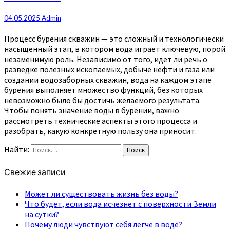
04.05.2025
Admin
Процесс бурения скважин — это сложный и технологически
насыщенный этап, в котором вода играет ключевую, порой
незаменимую роль. Независимо от того, идет ли речь о
разведке полезных ископаемых, добыче нефти и газа или
создании водозаборных скважин, вода на каждом этапе
бурения выполняет множество функций, без которых
невозможно было бы достичь желаемого результата.
Чтобы понять значение воды в бурении, важно
рассмотреть технические аспекты этого процесса и
разобрать, какую конкретную пользу она приносит.
Найти:
Поиск
Свежие записи
Может ли существовать жизнь без воды?
Что будет, если вода исчезнет с поверхности Земли
на сутки?
Почему люди чувствуют себя легче в воде?