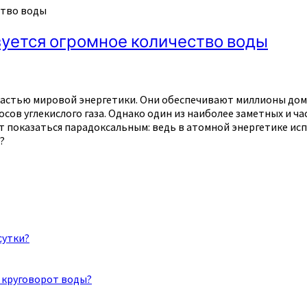
ство воды
зуется огромное количество воды
частью мировой энергетики. Они обеспечивают миллионы дом
сов углекислого газа. Однако один из наиболее заметных и 
т показаться парадоксальным: ведь в атомной энергетике испо
?
сутки?
 круговорот воды?