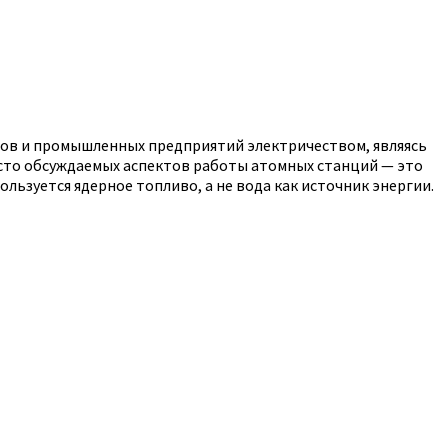
ов и промышленных предприятий электричеством, являясь
часто обсуждаемых аспектов работы атомных станций — это
льзуется ядерное топливо, а не вода как источник энергии.