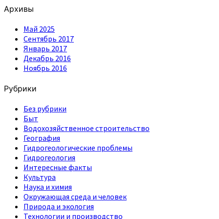
Архивы
Май 2025
Сентябрь 2017
Январь 2017
Декабрь 2016
Ноябрь 2016
Рубрики
Без рубрики
Быт
Водохозяйственное строительство
География
Гидрогеологические проблемы
Гидрогеология
Интересные факты
Культура
Наука и химия
Окружающая среда и человек
Природа и экология
Технологии и производство