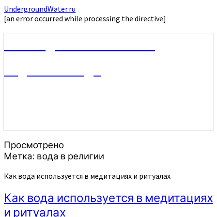
UndergroundWater.ru
[an error occurred while processing the directive]
UndergroundWater.ru
Подземные воды
Просмотрено
Метка:
вода в религии
Как вода используется в медитациях и ритуалах
Как вода используется в медитациях
и ритуалах