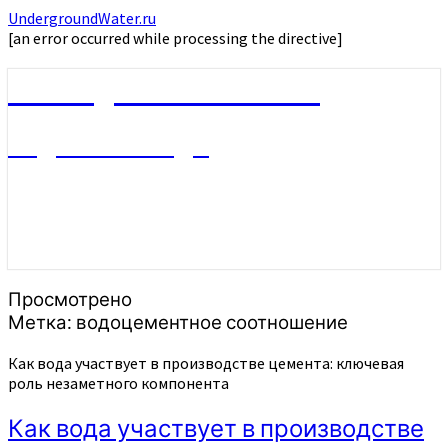
UndergroundWater.ru
[an error occurred while processing the directive]
UndergroundWater.ru
Подземные воды
Просмотрено
Метка:
водоцементное соотношение
Как вода участвует в производстве цемента: ключевая
роль незаметного компонента
Как вода участвует в производстве