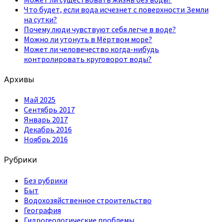
Что будет, если вода исчезнет с поверхности Земли
на сутки?
Почему люди чувствуют себя легче в воде?
Можно ли утонуть в Мёртвом море?
Может ли человечество когда-нибудь
контролировать круговорот воды?
Архивы
Май 2025
Сентябрь 2017
Январь 2017
Декабрь 2016
Ноябрь 2016
Рубрики
Без рубрики
Быт
Водохозяйственное строительство
География
Гидрогеологические проблемы