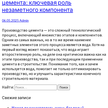
цемента: ключевая роль
незаметного компонента
06.05.2025
Admin
Производство цемента — это сложный технологический
процесс, включающий множество этапов и компонентов.
Одним из самых важных, но в то же время наименее
заметных элементов этого процесса является вода. Хотя на
первый взгляд может показаться, что вода играет
второстепенную роль, на деле она критически важна как на
этапе производства, так и при последующем применении
цемента в строительстве. Понимание того, как и зачем
используется вода, помогает не только оптимизировать
производство, но и улучшить характеристики конечного
строительного материала.
Найти:
Поиск
Свежие записи
Может ли существовать жизнь без воды?