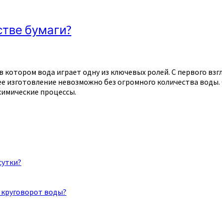
стве бумаги?
котором вода играет одну из ключевых ролей. С первого взгл
е изготовление невозможно без огромного количества воды. О
химические процессы.
сутки?
 круговорот воды?