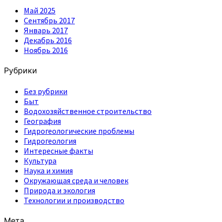
Май 2025
Сентябрь 2017
Январь 2017
Декабрь 2016
Ноябрь 2016
Рубрики
Без рубрики
Быт
Водохозяйственное строительство
География
Гидрогеологические проблемы
Гидрогеология
Интересные факты
Культура
Наука и химия
Окружающая среда и человек
Природа и экология
Технологии и производство
Мета