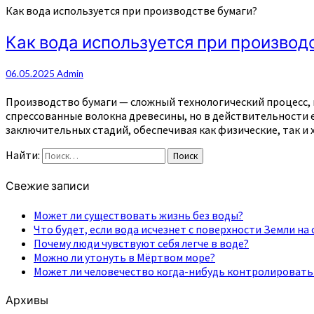
Как вода используется при производстве бумаги?
Как вода используется при производ
06.05.2025
Admin
Производство бумаги — сложный технологический процесс, в 
спрессованные волокна древесины, но в действительности е
заключительных стадий, обеспечивая как физические, так и 
Найти:
Поиск
Свежие записи
Может ли существовать жизнь без воды?
Что будет, если вода исчезнет с поверхности Земли на 
Почему люди чувствуют себя легче в воде?
Можно ли утонуть в Мёртвом море?
Может ли человечество когда-нибудь контролировать
Архивы