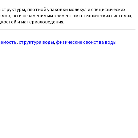
 структуры, плотной упаковки молекул и специфических
мов, но и незаменимым элементом в технических системах,
дкостей и материаловедения.
аемость
,
структура воды
,
физические свойства воды