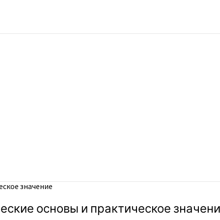
еское значение
еские основы и практическое значен