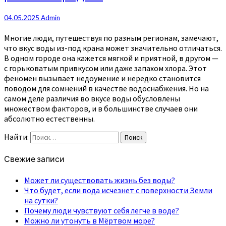
04.05.2025
Admin
Многие люди, путешествуя по разным регионам, замечают,
что вкус воды из-под крана может значительно отличаться.
В одном городе она кажется мягкой и приятной, в другом —
с горьковатым привкусом или даже запахом хлора. Этот
феномен вызывает недоумение и нередко становится
поводом для сомнений в качестве водоснабжения. Но на
самом деле различия во вкусе воды обусловлены
множеством факторов, и в большинстве случаев они
абсолютно естественны.
Найти:
Поиск
Свежие записи
Может ли существовать жизнь без воды?
Что будет, если вода исчезнет с поверхности Земли
на сутки?
Почему люди чувствуют себя легче в воде?
Можно ли утонуть в Мёртвом море?