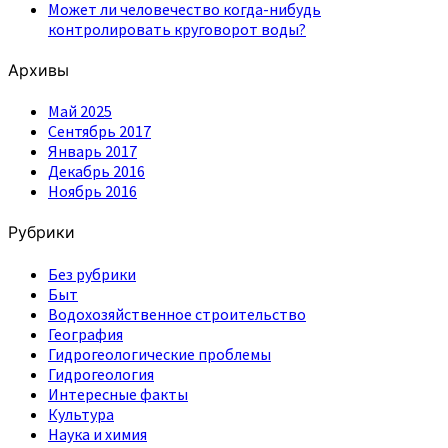
Может ли человечество когда-нибудь
контролировать круговорот воды?
Архивы
Май 2025
Сентябрь 2017
Январь 2017
Декабрь 2016
Ноябрь 2016
Рубрики
Без рубрики
Быт
Водохозяйственное строительство
География
Гидрогеологические проблемы
Гидрогеология
Интересные факты
Культура
Наука и химия