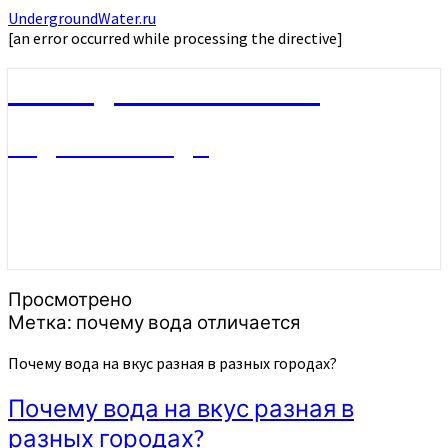
UndergroundWater.ru
[an error occurred while processing the directive]
UndergroundWater.ru
Подземные воды
Просмотрено
Метка:
почему вода отличается
Почему вода на вкус разная в разных городах?
Почему вода на вкус разная в
разных городах?