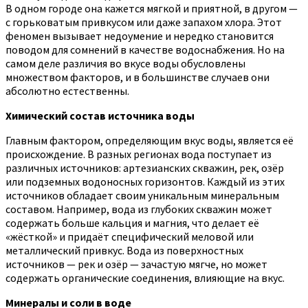
В одном городе она кажется мягкой и приятной, в другом —
с горьковатым привкусом или даже запахом хлора. Этот
феномен вызывает недоумение и нередко становится
поводом для сомнений в качестве водоснабжения. Но на
самом деле различия во вкусе воды обусловлены
множеством факторов, и в большинстве случаев они
абсолютно естественны.
Химический состав источника воды
Главным фактором, определяющим вкус воды, является её
происхождение. В разных регионах вода поступает из
различных источников: артезианских скважин, рек, озёр
или подземных водоносных горизонтов. Каждый из этих
источников обладает своим уникальным минеральным
составом. Например, вода из глубоких скважин может
содержать больше кальция и магния, что делает её
«жёсткой» и придаёт специфический меловой или
металлический привкус. Вода из поверхностных
источников — рек и озёр — зачастую мягче, но может
содержать органические соединения, влияющие на вкус.
Минералы и соли в воде