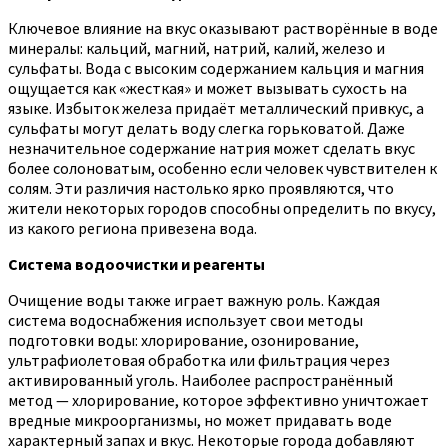
Ключевое влияние на вкус оказывают растворённые в воде
минералы: кальций, магний, натрий, калий, железо и
сульфаты. Вода с высоким содержанием кальция и магния
ощущается как «жесткая» и может вызывать сухость на
языке. Избыток железа придаёт металлический привкус, а
сульфаты могут делать воду слегка горьковатой. Даже
незначительное содержание натрия может сделать вкус
более солоноватым, особенно если человек чувствителен к
солям. Эти различия настолько ярко проявляются, что
жители некоторых городов способны определить по вкусу,
из какого региона привезена вода.
Система водоочистки и реагенты
Очищение воды также играет важную роль. Каждая
система водоснабжения использует свои методы
подготовки воды: хлорирование, озонирование,
ультрафиолетовая обработка или фильтрация через
активированный уголь. Наиболее распространённый
метод — хлорирование, которое эффективно уничтожает
вредные микроорганизмы, но может придавать воде
характерный запах и вкус. Некоторые города добавляют