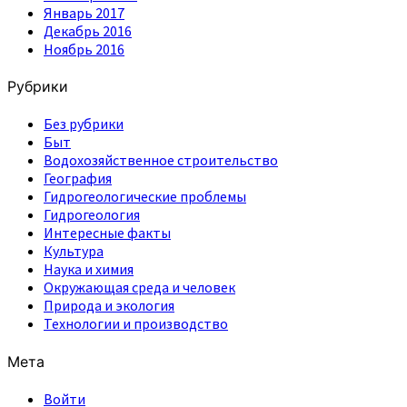
Январь 2017
Декабрь 2016
Ноябрь 2016
Рубрики
Без рубрики
Быт
Водохозяйственное строительство
География
Гидрогеологические проблемы
Гидрогеология
Интересные факты
Культура
Наука и химия
Окружающая среда и человек
Природа и экология
Технологии и производство
Мета
Войти