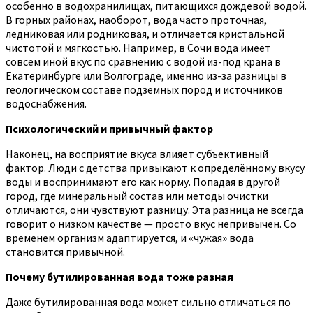
особенно в водохранилищах, питающихся дождевой водой.
В горных районах, наоборот, вода часто проточная,
ледниковая или родниковая, и отличается кристальной
чистотой и мягкостью. Например, в Сочи вода имеет
совсем иной вкус по сравнению с водой из-под крана в
Екатеринбурге или Волгограде, именно из-за разницы в
геологическом составе подземных пород и источников
водоснабжения.
Психологический и привычный фактор
Наконец, на восприятие вкуса влияет субъективный
фактор. Люди с детства привыкают к определённому вкусу
воды и воспринимают его как норму. Попадая в другой
город, где минеральный состав или методы очистки
отличаются, они чувствуют разницу. Эта разница не всегда
говорит о низком качестве — просто вкус непривычен. Со
временем организм адаптируется, и «чужая» вода
становится привычной.
Почему бутилированная вода тоже разная
Даже бутилированная вода может сильно отличаться по