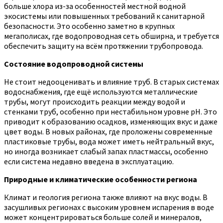
больше хлора из-за особенностей местной водной
экосистемы или повышенных требований к санитарной
безопасности. Это особенно заметно в крупных
мегаполисах, где водопроводная сеть обширна, и требуется
обеспечить защиту на всём протяжении трубопровода.
Состояние водопроводной системы
Не стоит недооценивать и влияние труб. В старых системах
водоснабжения, где ещё используются металлические
трубы, могут происходить реакции между водой и
стенками труб, особенно при нестабильном уровне pH. Это
приводит к образованию осадков, изменяющих вкус и даже
цвет воды. В новых районах, где проложены современные
пластиковые трубы, вода может иметь нейтральный вкус,
но иногда возникает слабый запах пластмассы, особенно
если система недавно введена в эксплуатацию.
Природные и климатические особенности региона
Климат и геология региона также влияют на вкус воды. В
засушливых регионах с высоким уровнем испарения в воде
может концентрироваться больше солей и минералов,